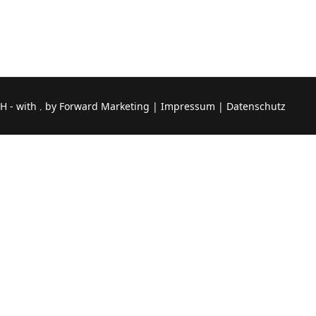
H - with
by
Forward Marketing
|
Impressum
|
Datenschutz