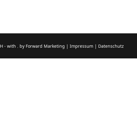
H - with
by
Forward Marketing
|
Impressum
|
Datenschutz