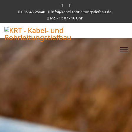
036848-25646
info@kabel-rohrleitungstiefbau.de
Mo - Fr: 07 - 16 Uhr